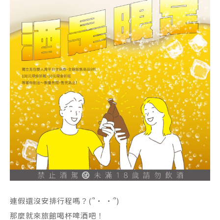
連假還沒安排行程嗎？(՞• •՞)
那麼就來旅館喝杯啤酒吧！