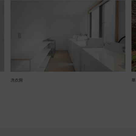
洗衣房
單