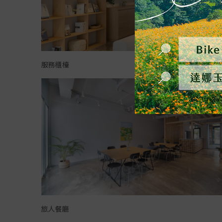
服務櫃檯
旅人餐廳