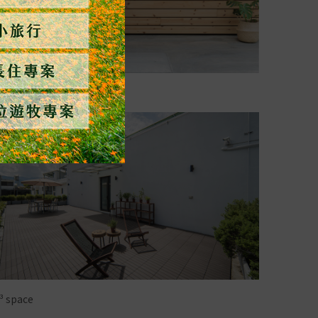
享廚房
³ space