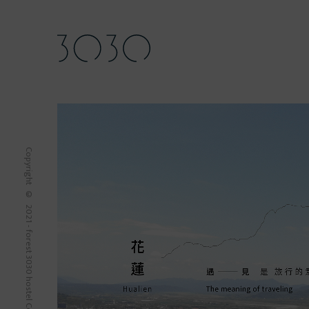
Copyright © 2021 - forest 3030 hostel Corp. All Rights Reserved