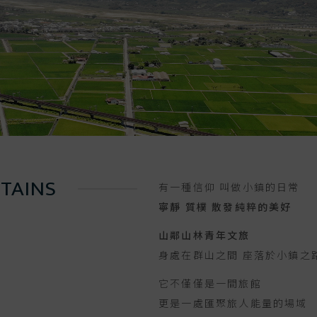
TAINS
有一種信仰 叫做小鎮的日常
寧靜 質樸 散發純粹的美好
山鄰山林青年文旅
身處在群山之間 座落於小鎮之
它不僅僅是一間旅館
更是一處匯聚旅人能量的場域