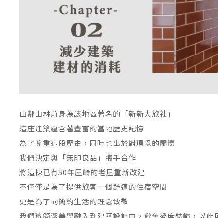
山鄰山林前身為該地區著名的「新新大旅社」
這座建築蘊含著豐富的當地歷史記憶
為了尊重這段歷史，同時也出於對環境的關懷
我們決定與「無印良品」攜手合作
將這棟已有50年屋齡的老屋重新改建
不僅僅是為了提供旅客一個舒適的住宿空間
更是為了向簡約生活的理念致敬
我們將簡潔美學融入到建築設計中，避免過度裝飾，以此