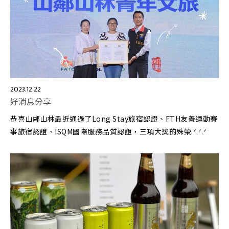
2023.12.22
好消息分享
恭喜山鄰山林最近通過了Long Stay旅宿認證、FTH友善運動賽
事旅宿認證、ISQM國際服務品質認證，三項大獎的殊榮.ᐟ.ᐟ.ᐟ