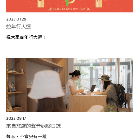
2025.01.29
蛇年行大運
祝大家蛇年行大運！
2022.08.17
來自旅店的聲音觀察日誌
聲音，不會只有一種