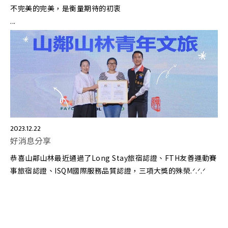
不完美的完美，是衡量期待的初衷
...
2023.12.22
好消息分享
恭喜山鄰山林最近通過了Long Stay旅宿認證、FTH友善運動賽
事旅宿認證、ISQM國際服務品質認證，三項大獎的殊榮.ᐟ.ᐟ.ᐟ