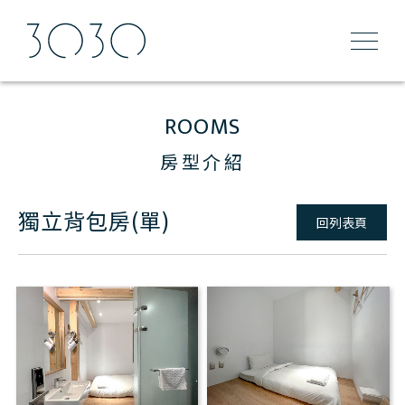
ROOMS
房型介紹
獨立背包房(單)
回列表頁