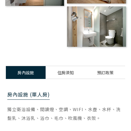
房內設施
住房須知
預訂政策
房內設施 (單人房)
獨立衛浴設備、閱讀燈、空調、WIFI、水壺、水杯、洗
髮乳、沐浴乳、浴巾、毛巾、吹風機、衣架。